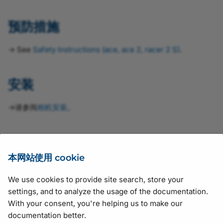
预防措施
→ See
Safety Instructions (ace, ace 2, racer 2 S)
.
安装
→请参阅
相机安装
。
功能
本网站使用 cookie
→ 请参阅
功能
部分。
We use cookies to provide site search, store your
settings, and to analyze the usage of the documentation.
有关于改进文档的建议？欢迎提出宝贵的反馈意见。
With your consent, you're helping us to make our
如有技术问题，请联系您的
当地经销商
或使用 Basler 网站上的
支持表
documentation better.
格
。